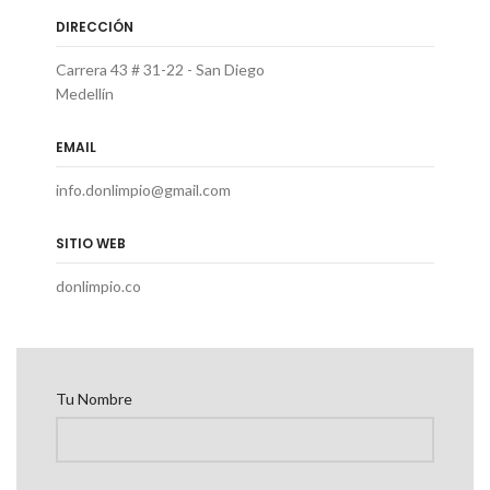
DIRECCIÓN
Carrera 43 # 31-22 - San Diego
Medellín
EMAIL
info.donlimpio@gmail.com
SITIO WEB
donlimpio.co
Tu Nombre