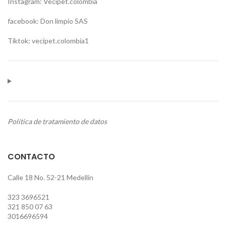
Instagram: Vecipet.colombia
facebook: Don limpio SAS
Tiktok: vecipet.colombia1
Política de tratamiento de datos
CONTACTO
Calle 18 No. 52-21 Medellin
323 3696521
321 850 07 63
3016696594