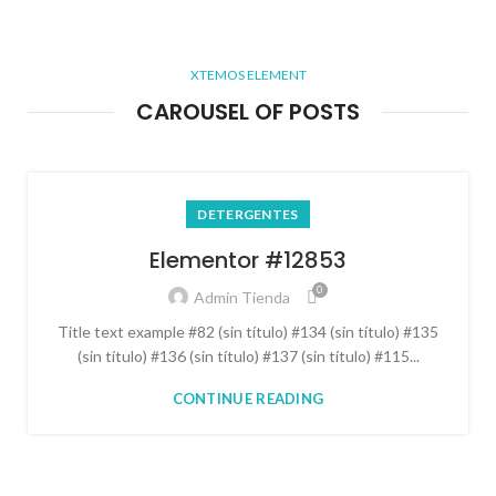
XTEMOS ELEMENT
CAROUSEL OF POSTS
DETERGENTES
Elementor #12853
0
Admin Tienda
Title text example #82 (sin título) #134 (sin título) #135
(sin título) #136 (sin título) #137 (sin título) #115...
CONTINUE READING