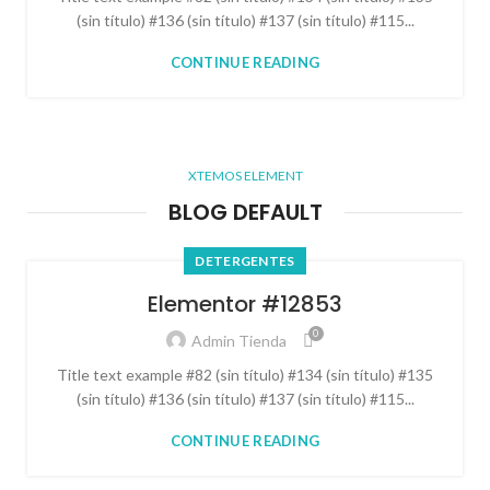
(sin título) #136 (sin título) #137 (sin título) #115...
CONTINUE READING
XTEMOS ELEMENT
BLOG DEFAULT
DETERGENTES
Elementor #12853
0
Admin Tienda
Title text example #82 (sin título) #134 (sin título) #135
(sin título) #136 (sin título) #137 (sin título) #115...
CONTINUE READING