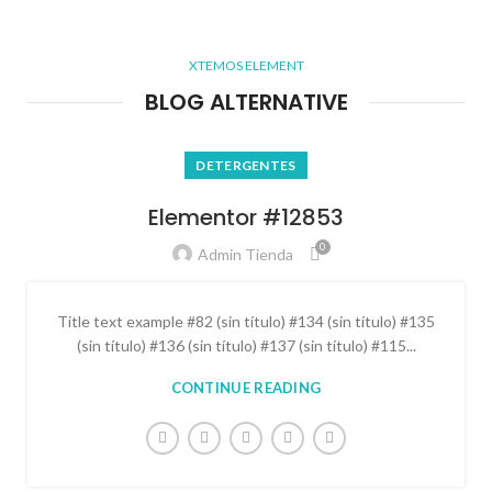
XTEMOS ELEMENT
BLOG ALTERNATIVE
DETERGENTES
Elementor #12853
0
Admin Tienda
Title text example #82 (sin título) #134 (sin título) #135
(sin título) #136 (sin título) #137 (sin título) #115...
CONTINUE READING