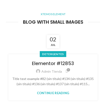
XTEMOS ELEMENT
BLOG WITH SMALL IMAGES
02
JUL
DETERGENTES
Elementor #12853
0
Admin Tienda
Title text example #82 (sin título) #134 (sin título) #135
(sin título) #136 (sin título) #137 (sin título) #115...
CONTINUE READING