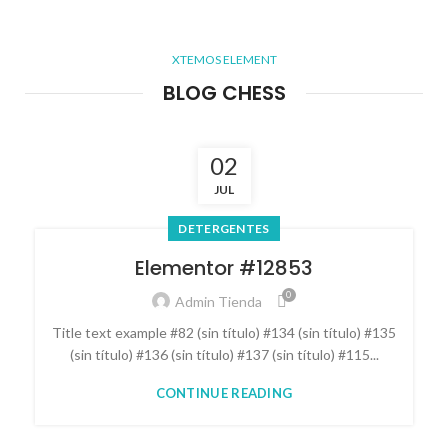
XTEMOS ELEMENT
BLOG CHESS
02
JUL
DETERGENTES
Elementor #12853
0
Admin Tienda
Title text example #82 (sin título) #134 (sin título) #135
(sin título) #136 (sin título) #137 (sin título) #115...
CONTINUE READING